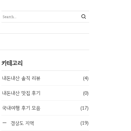
카테고리
내돈내산 솔직 리뷰
(4)
내돈내산 맛집 후기
(0)
국내여행 후기 모음
(17)
(19)
경상도 지역