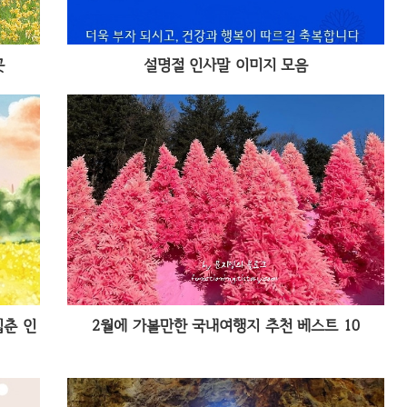
곳
설명절 인사말 이미지 모음
입춘 인
2월에 가볼만한 국내여행지 추천 베스트 10