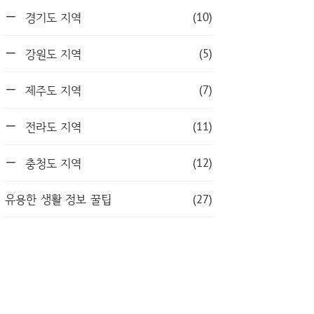
(10)
경기도 지역
(5)
강원도 지역
(7)
제주도 지역
(11)
전라도 지역
(12)
충청도 지역
유용한 생활 정보 꿀팁
(27)