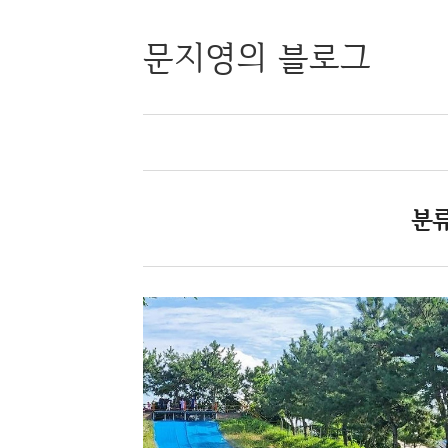
문지영의 블로그
분류