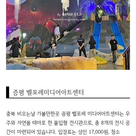
증평 벨포레미디어아트센터
충북 비오는날 가볼만한곳 증평 벨포레 미디어아트센터는 우
주와 자연을 테마로 한 몰입형 전시관으로, 총 8개의 전시 공
간이 마련되어 있습니다. 입장료는 성인 17,000원, 청소