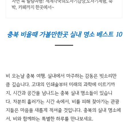
자연 속 힐링여행! 세계각국의도자기감상,도자기체험, 숙
박, 카페까지 한곳에서~
충북 비올때 가볼만한곳 실내 명소 베스트 10
비 오는날 충북 여행. 실내에서 마주하는 감동은 빗소리만
큼 깊습니다. 고대의 인쇄술부터 미래의 과학에 이르기까
지, 시간과 공간을 넘나드는 충북 실내 명소들이 있습니
다. 차분히 흘러가는 시간 속에서, 비를 피해 찾아가는 관광
지들은 마음을 새롭게 적셔줄 것입니다. 충북의 실내 명소에
서, 비와 함께하는 특별한 하루를 만나보세요.