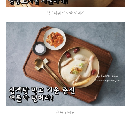
삼복더위 인사말 이미지
초복 인사글