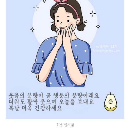
초복 인사말