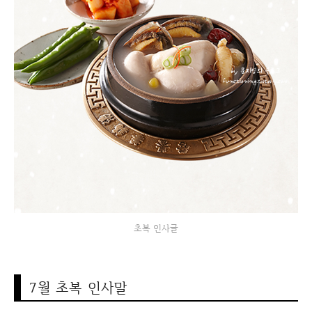
초복 인사글
7월 초복 인사말