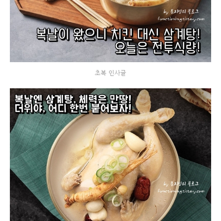
초복 인사글