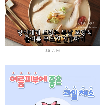
초복 인사말